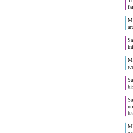
fa
Mi
ar
Sa
in
Mi
re
Sa
hi
Sa
no
ha
Mi
po